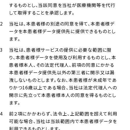
するものとし、当該同意を当社が医療機関等を代行
して取得することを承認します。
当社は、本患者様の別途の同意を得て、本患者様デ
ータを本患者様データ提供先に提供できるものとし
ます。
当社は、患者様サービスの提供に必要な範囲に限
り、本患者様データを使用及び利用するものとし、本
患者様本人、その法定代理人、前項の同意にかかる
本患者様データ提供先以外の第三者に開示又は漏
洩しないものとします。なお、本患者様が未成年であ
りかつ16歳以上である場合、当社は法定代理人への
開示に先立って本患者様本人の同意を得るものとし
ます。
前２項にかかわらず、法令上、上記範囲を超えて利用
可能な場合、当社は当該範囲内で本患者様データを
利用できるものとします。