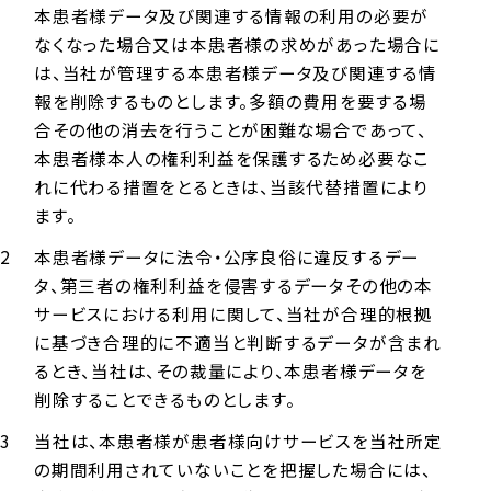
本患者様データ及び関連する情報の利用の必要が
なくなった場合又は本患者様の求めがあった場合に
は、当社が管理する本患者様データ及び関連する情
報を削除するものとします。多額の費用を要する場
合その他の消去を行うことが困難な場合であって、
本患者様本人の権利利益を保護するため必要なこ
れに代わる措置をとるときは、当該代替措置により
ます。
本患者様データに法令・公序良俗に違反するデー
タ、第三者の権利利益を侵害するデータその他の本
サービスにおける利用に関して、当社が合理的根拠
に基づき合理的に不適当と判断するデータが含まれ
るとき、当社は、その裁量により、本患者様データを
削除することできるものとします。
当社は、本患者様が患者様向けサービスを当社所定
の期間利用されていないことを把握した場合には、