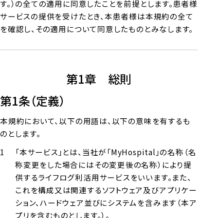
す。）の全ての適用に同意したことを前提とします。患者様
サービスの提供を受けたとき、本患者様は本規約の全て
を確認し、その適用について同意したものとみなします。
第1章 総則
第1条（定義）
本規約において、以下の用語は、以下の意味を有するも
情報セキュリティ方針
MyHospital利用規約
のとします。
MyHospitalプライバシーポリシー
「本サービス」とは、当社が「MyHospital」の名称（名
称変更をした場合にはその変更後の名称）により提
供するライフログ利活用サービスをいいます。また、
これを構成又は関連するソフトウェア及びアプリケー
ション、ハードウェア並びにシステムを含みます（本ア
プリを含むものとします。）。