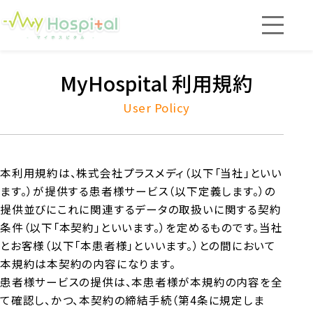
MyHospitalが使える病院
MyHospital 利用規約
重要なお知らせ
User Policy
よくある質問
本利用規約は、株式会社プラスメディ（以下「当社」といい
ます。）が提供する患者様サービス（以下定義します。）の
お問い合わせ
提供並びにこれに関連するデータの取扱いに関する契約
条件（以下「本契約」といいます。）を定めるものです。当社
とお客様（以下「本患者様」といいます。）との間において
本規約は本契約の内容になります。
wellcneサイトはこちら
患者様サービスの提供は、本患者様が本規約の内容を全
て確認し、かつ、本契約の締結手続（第4条に規定しま