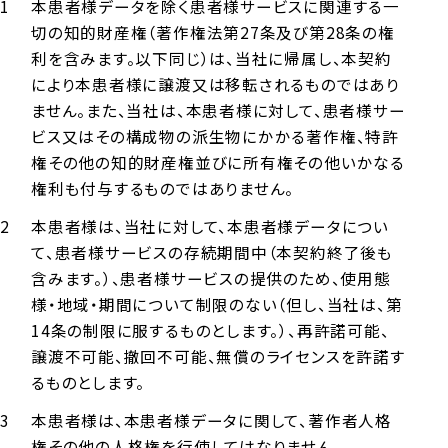
本患者様データを除く患者様サービスに関連する一
切の知的財産権（著作権法第27条及び第28条の権
利を含みます。以下同じ）は、当社に帰属し、本契約
により本患者様に譲渡又は移転されるものではあり
ません。また、当社は、本患者様に対して、患者様サー
ビス又はその構成物の派生物にかかる著作権、特許
権その他の知的財産権並びに所有権その他いかなる
権利も付与するものではありません。
本患者様は、当社に対して、本患者様データについ
て、患者様サービスの存続期間中（本契約終了後も
含みます。）、患者様サービスの提供のため、使用態
様・地域・期間について制限のない（但し、当社は、第
14条の制限に服するものとします。）、再許諾可能、
譲渡不可能、撤回不可能、無償のライセンスを許諾す
るものとします。
本患者様は、本患者様データに関して、著作者人格
権その他の人格権を行使してはなりません。