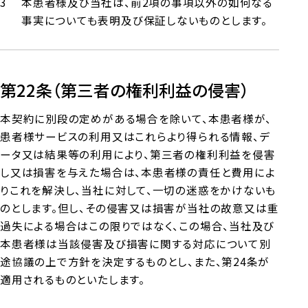
本患者様及び当社は、前2項の事項以外の如何なる
事実についても表明及び保証しないものとします。
第22条（第三者の権利利益の侵害）
本契約に別段の定めがある場合を除いて、本患者様が、
患者様サービスの利用又はこれらより得られる情報、デ
ータ又は結果等の利用により、第三者の権利利益を侵害
し又は損害を与えた場合は、本患者様の責任と費用によ
りこれを解決し、当社に対して、一切の迷惑をかけないも
のとします。但し、その侵害又は損害が当社の故意又は重
過失による場合はこの限りではなく、この場合、当社及び
本患者様は当該侵害及び損害に関する対応について別
途協議の上で方針を決定するものとし、また、第24条が
適用されるものといたします。