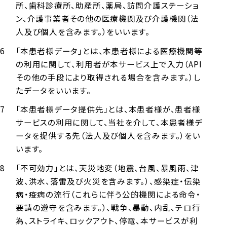
所、歯科診療所、助産所、薬局、訪問介護ステーショ
ン、介護事業者その他の医療機関及び介護機関（法
人及び個人を含みます。）をいいます。
「本患者様データ」とは、本患者様による医療機関等
の利用に関して、利用者が本サービス上で入力（API
その他の手段により取得される場合を含みます。）し
たデータをいいます。
「本患者様データ提供先」とは、本患者様が、患者様
サービスの利用に関して、当社を介して、本患者様デ
ータを提供する先（法人及び個人を含みます。）をい
います。
「不可効力」とは、天災地変（地震、台風、暴風雨、津
波、洪水、落雷及び火災を含みます。）、感染症・伝染
病・疫病の流行（これらに伴う公的機関による命令・
要請の遵守を含みます。）、戦争、暴動、内乱、テロ行
為、ストライキ、ロックアウト、停電、本サービスが利