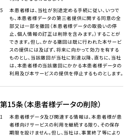
本患者様は、当社が別途定める手続に従い、いつで
も、本患者様データの第三者提供に関する同意の全
部又は一部を撤回（本患者様データの取扱いの停
止、個人情報の訂正は削除を含みます。）することが
できます。但し、かかる撤回は既に行われた本サービ
スの提供には及ばず、将来に向かって効力を有する
ものとし、当該撤回が当社に到達以降、直ちに、当社
は、本患者様の当該撤回にかかる本患者様データの
利用及び本サービスの提供を停止するものとします。
第15条（本患者様データの削除）
本患者様データ及び関連する情報は、本患者様が患
者様向けサービスの利用を継続する限り、その保存
期限を設けません。但し、当社は、事業終了等により