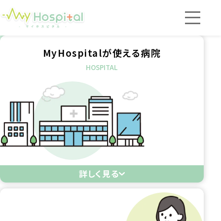
MyHospitalが使える病院
MyHospital
が使える病院
HOSPITAL
重要なお知らせ
よくある質問
お問い合わせ
詳しく見る
wellcneサイトはこちら