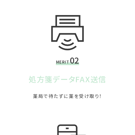
02
MERIT
処方箋データFAX送信
薬局で待たずに薬を受け取り！