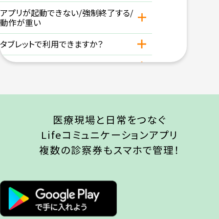
アプリが起動できない/強制終了する/
動作が重い
タブレットで利用できますか？
別の端末と共有して利用できますか？
登録について
医療現場と日常をつなぐ
アカウント登録をしたい。登録方法を
教えてほしい。
Lifeコミュニケーションアプリ
複数の診察券もスマホで管理！
診察券登録をしたい。方法を教えてほ
しい。
本登録/本人確認とは何ですか？
家族登録について