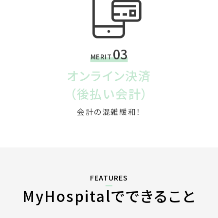
03
MERIT
オンライン決済
（後払い会計）
会計の混雑緩和！
FEATURES
MyHospitalでできること