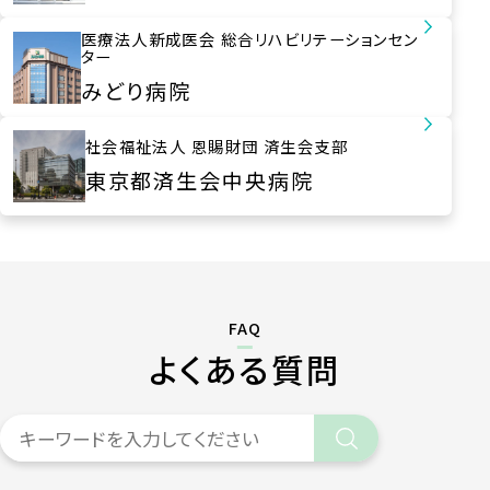
医療法人新成医会
総合リハビリテーションセン
ター
みどり病院
社会福祉法人 恩賜財団
済生会支部
東京都済生会
中央病院
FAQ
よくある質問