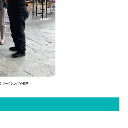
コネ)」ワークショップの様子