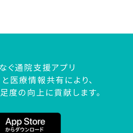
なぐ通院支援アプリ
と医療情報共有により、
足度の向上に貢献します。