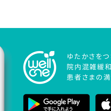
ゆたかさをつ
院内混雑緩和
患者さまの満