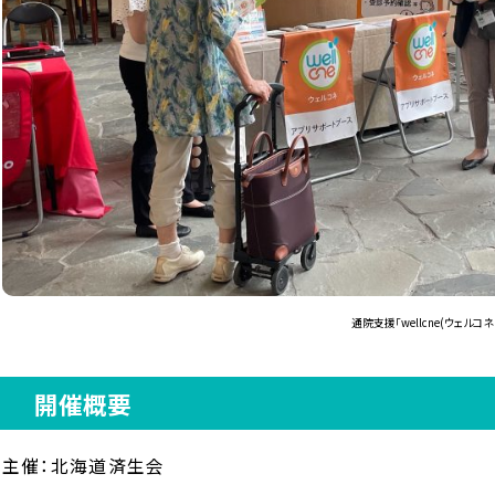
通院支援「wellcne(ウェル
開催概要
主催：北海道済生会