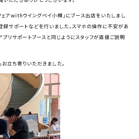
フェアwithウイングベイ小樽」にブース出店をいたしまし
登録サポートなどを行いました。スマホの操作に不安があ
アプリサポートブースと同じようにスタッフが直接ご説明
もお立ち寄りいただきました。