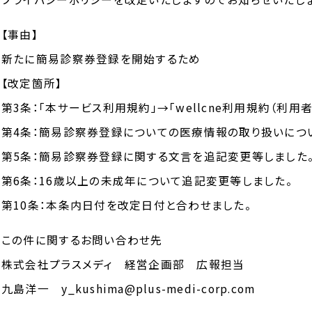
【事由】
新たに簡易診察券登録を開始するため
【改定箇所】
第3条：「本サービス利用規約」→「wellcne利用規約（利用
第4条：簡易診察券登録についての医療情報の取り扱いにつ
第5条：簡易診察券登録に関する文言を追記変更等しました
第6条：16歳以上の未成年について追記変更等しました。
第10条：本条内日付を改定日付と合わせました。
この件に関するお問い合わせ先
株式会社プラスメディ 経営企画部 広報担当
九島洋一 y_kushima@plus-medi-corp.com