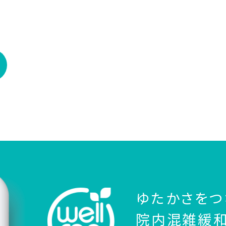
ゆたかさをつ
院内混雑緩和