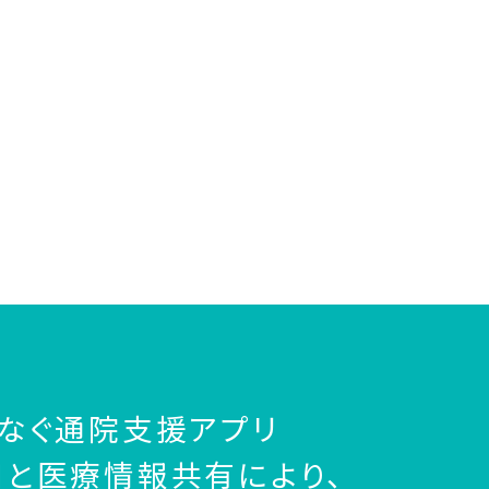
なぐ通院支援アプリ
と医療情報共有により、