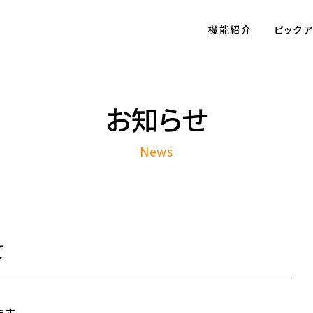
機能紹介
ピック
お知らせ
News
て
す。