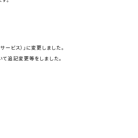
者サービス）」に変更しました。
いて追記変更等をしました。
。