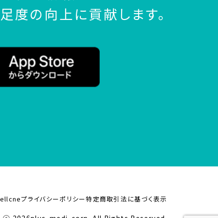
足度の向上に貢献します。
ellcneプライバシーポリシー
特定商取引法に基づく表示
 ⓒ 2026plus-medi-corp. All Rights Reserved.