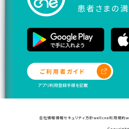
患者さまの満
ご利用者ガイド
アプリ利用登録手順を記載
会社情報
情報セキュリティ方針
wellcne利用規約
w
Copyright