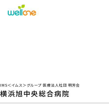
IMS＜イムス＞グループ
医療法人社団 明芳会
横浜旭中央
総合病院