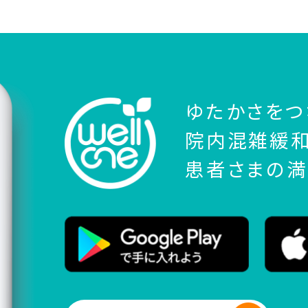
ゆたかさをつ
院内混雑緩和
患者さまの満